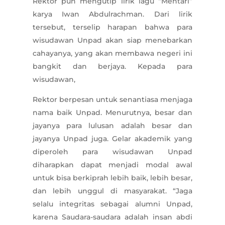
Rektor pun mengutip lirik lagu “Mentari”
karya Iwan Abdulrachman. Dari lirik
tersebut, terselip harapan bahwa para
wisudawan Unpad akan siap menebarkan
cahayanya, yang akan membawa negeri ini
bangkit dan berjaya. Kepada para
wisudawan,
Rektor berpesan untuk senantiasa menjaga
nama baik Unpad. Menurutnya, besar dan
jayanya para lulusan adalah besar dan
jayanya Unpad juga. Gelar akademik yang
diperoleh para wisudawan Unpad
diharapkan dapat menjadi modal awal
untuk bisa berkiprah lebih baik, lebih besar,
dan lebih unggul di masyarakat. “Jaga
selalu integritas sebagai alumni Unpad,
karena Saudara-saudara adalah insan abdi