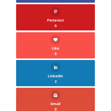
Pinterest
0
Like
0
LinkedIn
2
Gmail
0