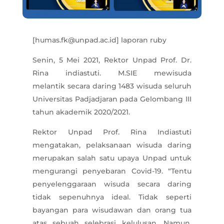
[humas.fk@unpad.ac.id] laporan ruby
Senin, 5 Mei 2021, Rektor Unpad Prof. Dr.
Rina indiastuti. M.SIE mewisuda
melantik secara daring 1483 wisuda seluruh
Universitas Padjadjaran pada Gelombang III
tahun akademik 2020/2021.
Rektor Unpad Prof. Rina Indiastuti
mengatakan, pelaksanaan wisuda daring
merupakan salah satu upaya Unpad untuk
mengurangi penyebaran Covid-19. “Tentu
penyelenggaraan wisuda secara daring
tidak sepenuhnya ideal. Tidak seperti
bayangan para wisudawan dan orang tua
atas sebuah selebrasi kelulusan. Namun,