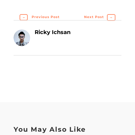
←
Previous Post
Next Post
→
Ricky Ichsan
You May Also Like