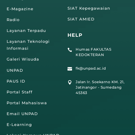
SIAT Kepegawaian
E-Magazine
SIAT AMIED
Radio
Layanan Terpadu
HELP
Layanan Teknologi
Informasi
Humas FAKULTAS

KEDOKTERAN
Galeri Wisuda
fk@unpad.ac.id

UNPAD
PAUS ID
Jalan Ir. Soekarno KM. 21,

Jatinangor - Sumedang
Portal Staff
45363
Portal Mahasiswa
Email UNPAD
E-Learning