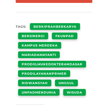
TAGS:
BERKIPRAHBERKARYA
BERSINERGI
FKUNPAD
KAMPUS MERDEKA
MARIADAMAYANTI
PRODIILMUKEDOKTERANDASAR
PRODILAYANANPRIMER
RIDWANSYAH
UNGGUL
UNPADMENDUNIA
WISUDA