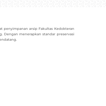
sat penyimpanan arsip Fakultas Kedokteran
g. Dengan menerapkan standar preservasi
mendatang.