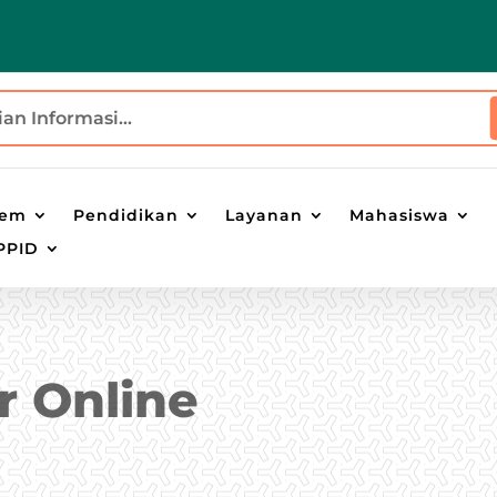
tem
Pendidikan
Layanan
Mahasiswa
PPID
r Online