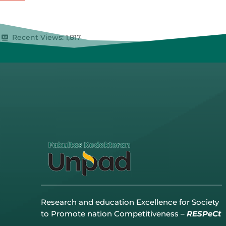
Recent Views:
1,817
Research and education Excellence for Society
to Promote nation Competitiveness –
RESPeCt