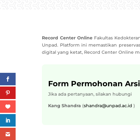
Record Center Online
Fakultas Kedokteran
Unpad. Platform ini memastikan preserv
digital yang ketat, Record Center Online
Form Permohonan Ars
Jika ada pertanyaan, silakan hubungi
Kang Shandra
(
shandra@unpad.ac.id
)