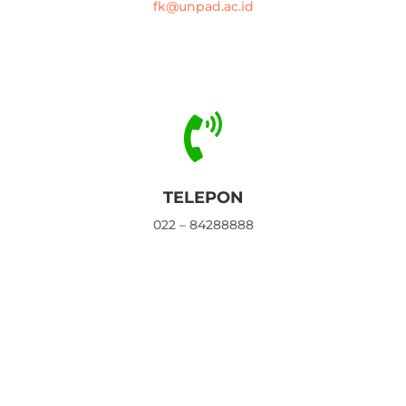
fk@unpad.ac.id

TELEPON
022 – 84288888