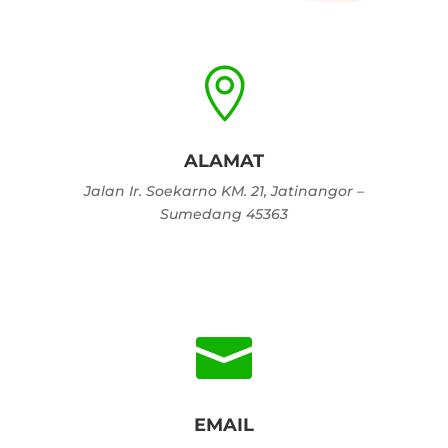

ALAMAT
Jalan Ir. Soekarno KM. 21, Jatinangor –
Sumedang 45363

EMAIL