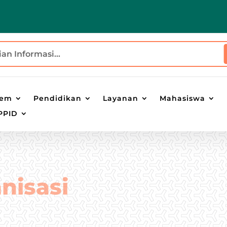
tem
Pendidikan
Layanan
Mahasiswa
PPID
nisasi