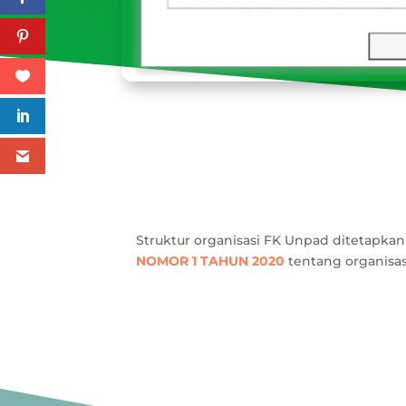
Struktur organisasi FK Unpad ditetapka
NOMOR 1 TAHUN 2020
tentang organisasi