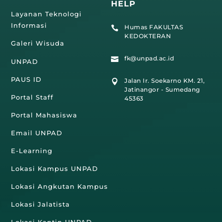
HELP
Layanan Teknologi
Informasi
Humas FAKULTAS

KEDOKTERAN
Galeri Wisuda
fk@unpad.ac.id

UNPAD
PAUS ID
Jalan Ir. Soekarno KM. 21,

Jatinangor - Sumedang
Portal Staff
45363
Portal Mahasiswa
Email UNPAD
E-Learning
Lokasi Kampus UNPAD
Lokasi Angkutan Kampus
Lokasi Jalatista
Lokasi Kantin UNPAD