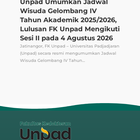
Unpad Umumkan Jadwal
Wisuda Gelombang IV
Tahun Akademik 2025/2026,
Lulusan FK Unpad Mengikuti
Sesi II pada 4 Agustus 2026
Jatinangor, FK Unpad – Universitas Padjadjaran
(Unpad) secara resmi mengumumkan Jadwal
Wisuda Gelombang IV Tahun...