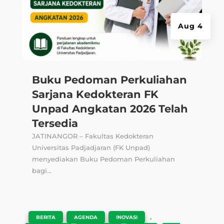
Aug 4
Buku Pedoman Perkuliahan
Sarjana Kedokteran FK
Unpad Angkatan 2026 Telah
Tersedia
JATINANGOR – Fakultas Kedokteran
Universitas Padjadjaran (FK Unpad)
menyediakan Buku Pedoman Perkuliahan
bagi...
|
,
,
,
BERITA
AGENDA
INOVASI