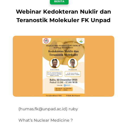
BERITA
Webinar Kedokteran Nuklir dan
Teranostik Molekuler FK Unpad
{humas.fk@unpad.ac.id} ruby
What’s Nuclear Medicine ?