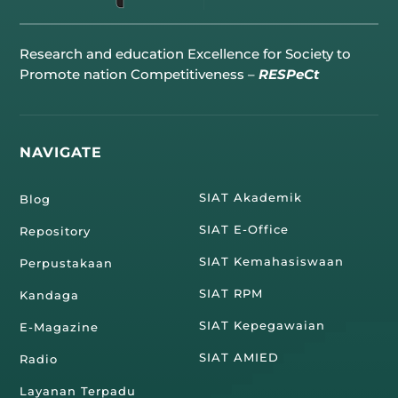
Research and education Excellence for Society to
Promote nation Competitiveness –
RESPeCt
NAVIGATE
SIAT Akademik
Blog
SIAT E-Office
Repository
SIAT Kemahasiswaan
Perpustakaan
SIAT RPM
Kandaga
SIAT Kepegawaian
E-Magazine
SIAT AMIED
Radio
Layanan Terpadu