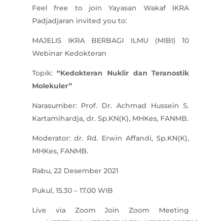
Feel free to join Yayasan Wakaf IKRA
Padjadjaran invited you to:
MAJELIS IKRA BERBAGI ILMU (MIBI) 10
Webinar Kedokteran
Topik:
“Kedokteran Nuklir dan Teranostik
Molekuler”
Narasumber: Prof. Dr. Achmad Hussein S.
Kartamihardja, dr. Sp.KN(K), MHKes, FANMB.
Moderator: dr. Rd. Erwin Affandi, Sp.KN(K),
MHKes, FANMB.
Rabu, 22 Desember 2021
Pukul, 15.30 – 17.00 WIB
Live via Zoom Join Zoom Meeting