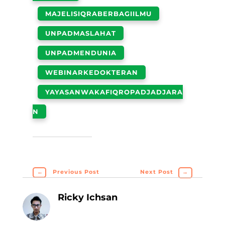
MAJELISIQRABERBAGIILMU
UNPADMASLAHAT
UNPADMENDUNIA
WEBINARKEDOKTERAN
YAYASANWAKAFIQROPADJADJARA
N
←
Previous Post
Next Post
→
Ricky Ichsan