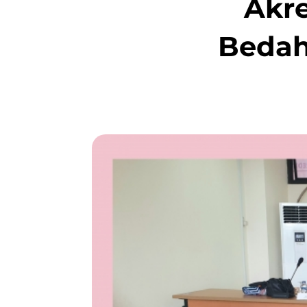
Akre
Bedah 