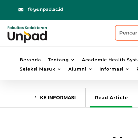
fk@unpad.ac.id

Beranda
Tentang
Academic Health Sys
Seleksi Masuk
Alumni
Informasi
KE INFORMASI
Read Article