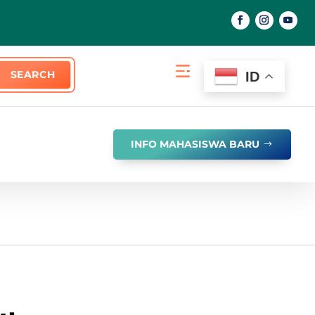
ID
INFO MAHASISWA BARU