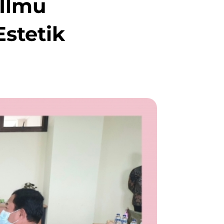
 Ilmu
Estetik