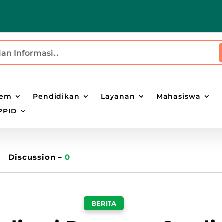
tem
Pendidikan
Layanan
Mahasiswa
PPID
Discussion –
0
BERITA