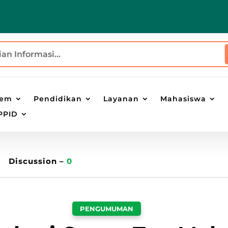
tem
Pendidikan
Layanan
Mahasiswa
PPID
Discussion –
0
PENGUMUMAN