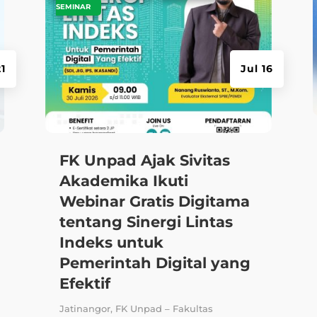
SEMINAR
21
Jul 16
FK Unpad Ajak Sivitas
Akademika Ikuti
Webinar Gratis Digitama
tentang Sinergi Lintas
Indeks untuk
Pemerintah Digital yang
Efektif
Jatinangor, FK Unpad – Fakultas