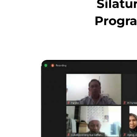
Silat
Progra