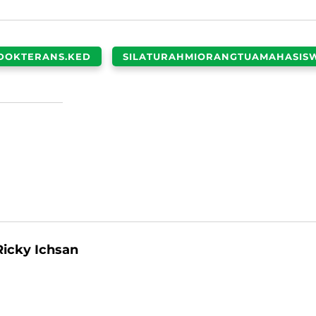
DOKTERANS.KED
SILATURAHMIORANGTUAMAHASIS
Ricky Ichsan