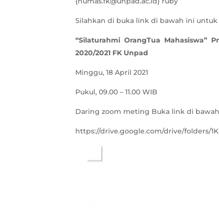
{humas.fk@unpad.ac.id} ruby
Silahkan di buka link di bawah ini untuk
“Silaturahmi OrangTua Mahasiswa” Pr
2020/2021 FK Unpad
Minggu, 18 April 2021
Pukul, 09.00 – 11.00 WIB
Daring zoom meting Buka link di bawah 
https://drive.google.com/drive/folder