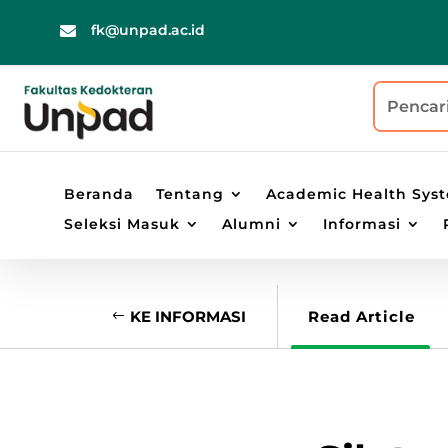
fk@unpad.ac.id

Beranda
Tentang
Academic Health Sys
Seleksi Masuk
Alumni
Informasi
KE INFORMASI
Read Article