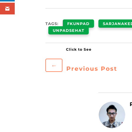
TAGS:
FKUNPAD
SARJANAKE
UNPADSEHAT
←
Previous Post