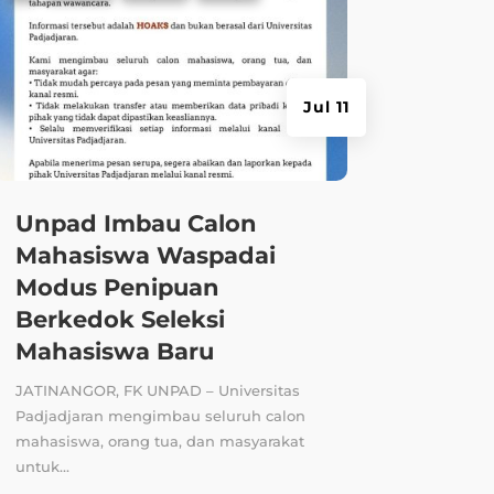
Jul 11
Unpad Imbau Calon
Mahasiswa Waspadai
Modus Penipuan
Berkedok Seleksi
Mahasiswa Baru
JATINANGOR, FK UNPAD – Universitas
Padjadjaran mengimbau seluruh calon
mahasiswa, orang tua, dan masyarakat
untuk...