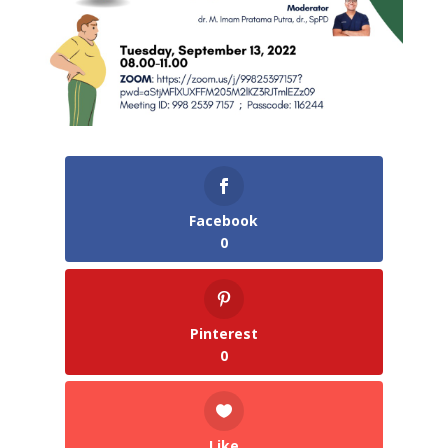
Facebook
0
Pinterest
0
Like