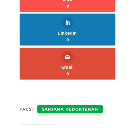
0
LinkedIn
0
Gmail
0
TAGS:
SARJANA KEDOKTERAN