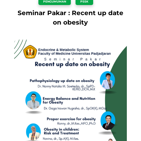
PENGUMUMAN
,
PSSK
Seminar Pakar : Recent up date
on obesity