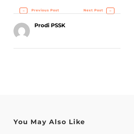
←
Previous Post
Next Post
→
Prodi PSSK
You May Also Like