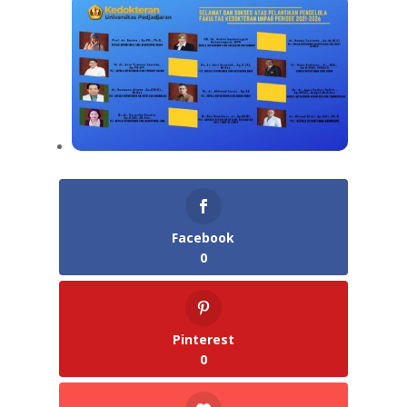
Facebook
0
Pinterest
0