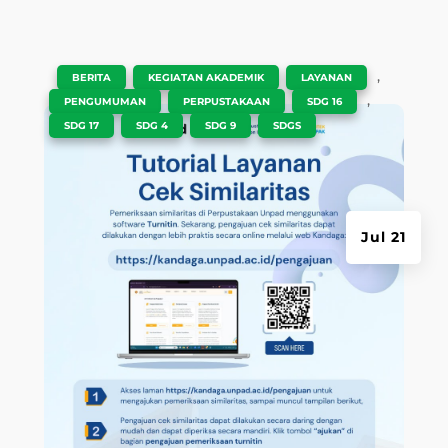
Research and education Excellence for Society to
Promote nation Competitiveness –
RESPeCt
NAVIGATE