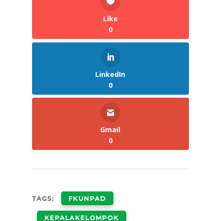
Like
0
LinkedIn
0
Gmail
0
TAGS:
FKUNPAD
KEPALAKELOMPOK