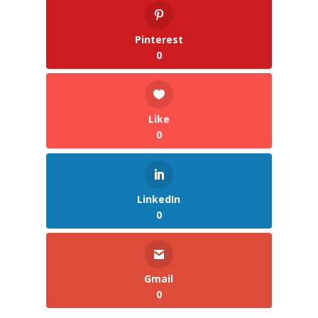
Pinterest
0
Like
0
LinkedIn
0
Gmail
0