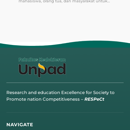
mahasiswa, orang tua, dan masyarakat untuk...
Research and education Excellence for Society to
Promote nation Competitiveness –
RESPeCt
NAVIGATE