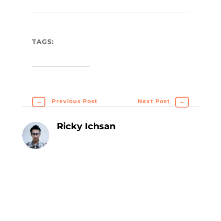
TAGS:
←
Previous Post
Next Post
→
Ricky Ichsan