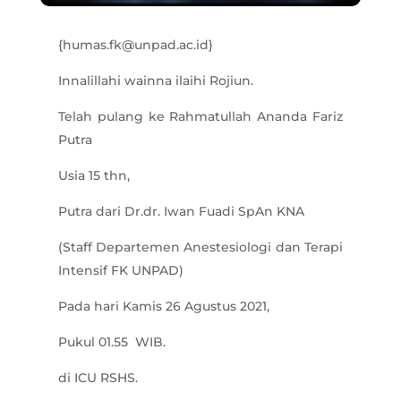
{humas.fk@unpad.ac.id}
Innalillahi wainna ilaihi Rojiun.
Telah pulang ke Rahmatullah Ananda Fariz
Putra
Usia 15 thn,
Putra dari Dr.dr. Iwan Fuadi SpAn KNA
(Staff Departemen Anestesiologi dan Terapi
Intensif FK UNPAD)
Pada hari Kamis 26 Agustus 2021,
Pukul 01.55 WIB.
di ICU RSHS.