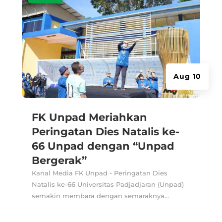
Aug 10
FK Unpad Meriahkan
Peringatan Dies Natalis ke-
66 Unpad dengan “Unpad
Bergerak”
Kanal Media FK Unpad - Peringatan Dies
Natalis ke-66 Universitas Padjadjaran (Unpad)
semakin membara dengan semaraknya...