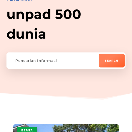
unpad 500
dunia
|
BERITA