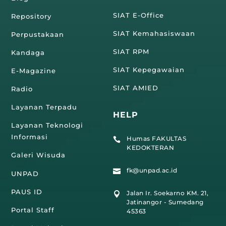
SIAT E-Office
Repository
SIAT Kemahasiswaan
Perpustakaan
SIAT RPM
Kandaga
SIAT Kepegawaian
E-Magazine
SIAT AMIED
Radio
Layanan Terpadu
HELP
Layanan Teknologi
Informasi
Humas FAKULTAS

KEDOKTERAN
Galeri Wisuda
fk@unpad.ac.id

UNPAD
PAUS ID
Jalan Ir. Soekarno KM. 21,

Jatinangor - Sumedang
Portal Staff
45363