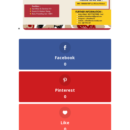
Facebook
0
Pinterest
0
Like
0