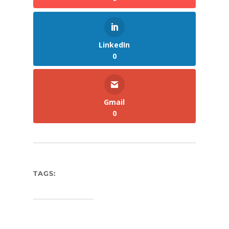
LinkedIn
0
Gmail
0
TAGS: