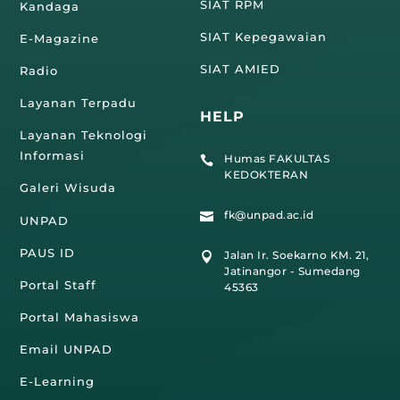
SIAT RPM
Kandaga
SIAT Kepegawaian
E-Magazine
SIAT AMIED
Radio
Layanan Terpadu
HELP
Layanan Teknologi
Informasi
Humas FAKULTAS

KEDOKTERAN
Galeri Wisuda
fk@unpad.ac.id

UNPAD
PAUS ID
Jalan Ir. Soekarno KM. 21,

Jatinangor - Sumedang
Portal Staff
45363
Portal Mahasiswa
Email UNPAD
E-Learning