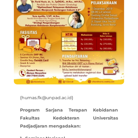
{humas.fk@unpad.ac.id}
Program Sarjana Terapan Kebidanan
Fakultas Kedokteran Universitas
Padjadjaran mengadakan: