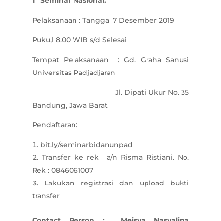
1 Seminar Nasional.
Pelaksanaan : Tanggal 7 Desember 2019
Puku,l 8.00 WIB s/d Selesai
Tempat Pelaksanaan : Gd. Graha Sanusi
Universitas Padjadjaran
Jl. Dipati Ukur No. 35
Bandung, Jawa Barat
Pendaftaran:
bit.ly/seminarbidanunpad
Transfer ke rek a/n Risma Ristiani. No.
Rek : 0846061007
Lakukan registrasi dan upload bukti
transfer
Contact Person : Meisya Nasyalina