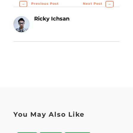
←
Previous Post
Next Post
→
Ricky Ichsan
You May Also Like