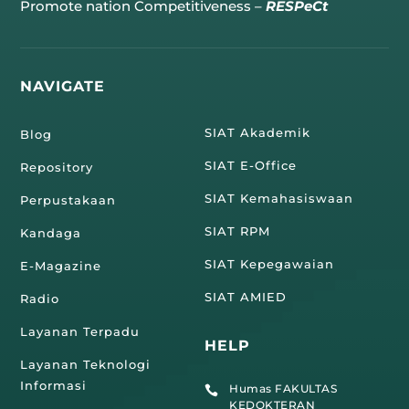
Promote nation Competitiveness –
RESPeCt
NAVIGATE
SIAT Akademik
Blog
SIAT E-Office
Repository
SIAT Kemahasiswaan
Perpustakaan
SIAT RPM
Kandaga
SIAT Kepegawaian
E-Magazine
SIAT AMIED
Radio
Layanan Terpadu
HELP
Layanan Teknologi
Informasi
Humas FAKULTAS

KEDOKTERAN