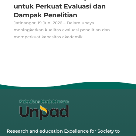
untuk Perkuat Evaluasi dan
Dampak Penelitian
Jatinangor, 19 Juni 2026 – Dalam upaya
meningkatkan kualitas evaluasi penelitian dan
memperkuat kapasitas akademik...
Research and education Excellence for Society to