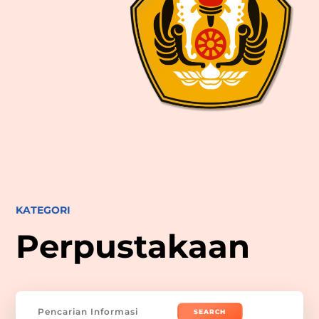
KATEGORI
Perpustakaan
Search
for: