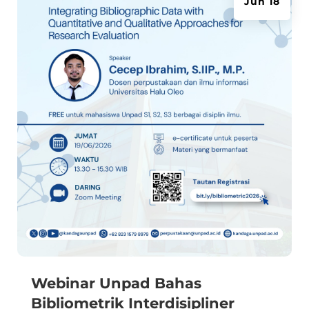
Jun 18
Webinar Unpad Bahas
Bibliometrik Interdisipliner