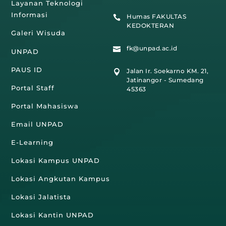
Layanan Teknologi
Informasi
Humas FAKULTAS

KEDOKTERAN
Galeri Wisuda
fk@unpad.ac.id

UNPAD
PAUS ID
Jalan Ir. Soekarno KM. 21,

Jatinangor - Sumedang
Portal Staff
45363
Portal Mahasiswa
Email UNPAD
E-Learning
Lokasi Kampus UNPAD
Lokasi Angkutan Kampus
Lokasi Jalatista
Lokasi Kantin UNPAD