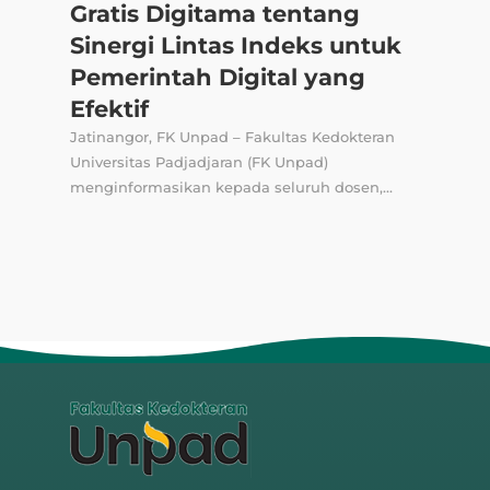
Gratis Digitama tentang
Sinergi Lintas Indeks untuk
Pemerintah Digital yang
Efektif
Jatinangor, FK Unpad – Fakultas Kedokteran
Universitas Padjadjaran (FK Unpad)
menginformasikan kepada seluruh dosen,...