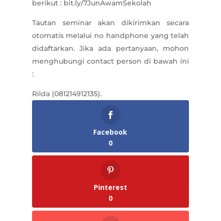
berikut : bit.ly/7JunAwamSekolah
Tautan seminar akan dikirimkan secara
otomatis melalui no handphone yang telah
didaftarkan. Jika ada pertanyaan, mohon
menghubungi contact person di bawah ini
:
Rilda (081214912135).
Facebook
0
Pinterest
0