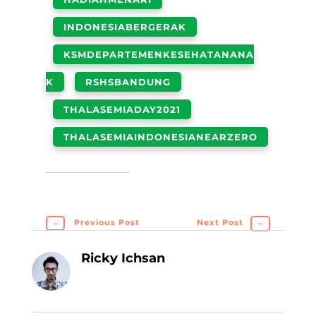
INDONESIABERGERAK
KSMDEPARTEMENKESEHATANANA
K
RSHSBANDUNG
THALASEMIADAY2021
THALASEMIAINDONESIANEARZERO
←
Previous Post
Next Post
→
Ricky Ichsan