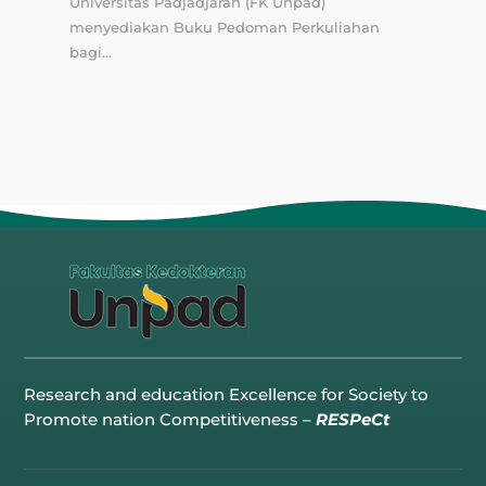
Universitas Padjadjaran (FK Unpad)
menyediakan Buku Pedoman Perkuliahan
bagi...
Research and education Excellence for Society to
Promote nation Competitiveness –
RESPeCt