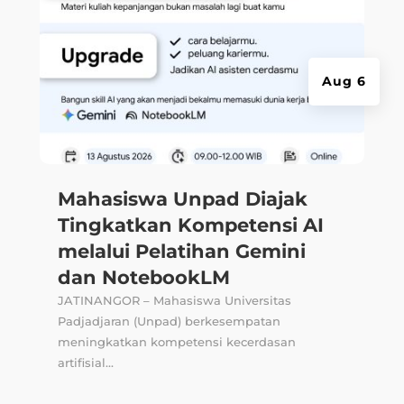
Aug 6
Mahasiswa Unpad Diajak
Tingkatkan Kompetensi AI
melalui Pelatihan Gemini
dan NotebookLM
JATINANGOR – Mahasiswa Universitas
Padjadjaran (Unpad) berkesempatan
meningkatkan kompetensi kecerdasan
artifisial...