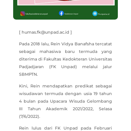
[ humas.fk@unpad.ac.id ]
Pada 2018 lalu, Rein Vidya Banafsha tercatat
sebagai mahasiwa baru termuda yang
diterima di Fakultas Kedokteran Universitas
Padjadjaran (FK Unpad) melalui jalur
SBMPTN.
Kini, Rein mendapatkan predikat sebagai
wisudawan termuda dengan usia 19 tahun
4 bulan pada Upacara Wisuda Gelombang
III Tahun Akademik 2021/2022, Selasa
(7/6/2022).
Rein lulus dari FK Unpad pada Februari