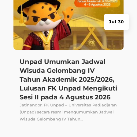
Jul 30
Unpad Umumkan Jadwal
Wisuda Gelombang IV
Tahun Akademik 2025/2026,
Lulusan FK Unpad Mengikuti
Sesi II pada 4 Agustus 2026
Jatinangor, FK Unpad – Universitas Padjadjaran
(Unpad) secara resmi mengumumkan Jadwal
Wisuda Gelombang IV Tahun...