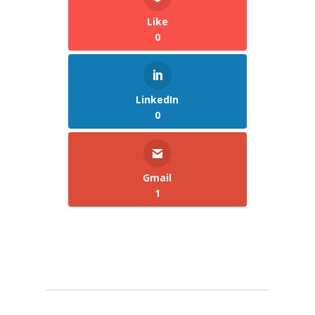
Like
0
LinkedIn
0
Gmail
1