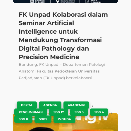
FK Unpad Kolaborasi dalam
Seminar Artificial
Intelligence untuk
Mendukung Transformasi
Digital Pathology dan
Precision Medicine
Bandung, FK Unpad – Departemen Patologi
Anatomi Fakultas Kedokteran Universitas
Padjadjaran (FK Unpad) berkolaborasi...
|
,
,
,
BERITA
AGENDA
AKADEMIK
,
,
,
,
PENGUMUMAN
SDG 17
SDG 3
SDG 4
,
,
SDG 8
SDGS
WISUDA