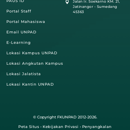
PAUS ID
Jalan Ir. Soekarno KM. 21,

Jatinangor - Sumedang
Portal Staff
45363
Portal Mahasiswa
Email UNPAD
E-Learning
Lokasi Kampus UNPAD
Lokasi Angkutan Kampus
Lokasi Jalatista
Lokasi Kantin UNPAD
© Copyright FKUNPAD 2012-2026.
Peta Situs
•
Kebijakan Privasi
•
Penyangkalan