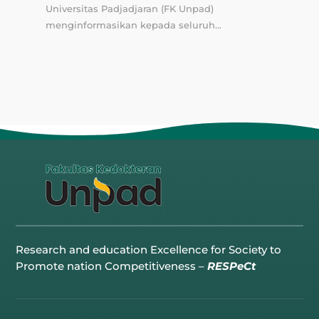
Universitas Padjadjaran (FK Unpad)
menginformasikan kepada seluruh...
Research and education Excellence for Society to
Promote nation Competitiveness –
RESPeCt