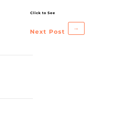
→
Next Post