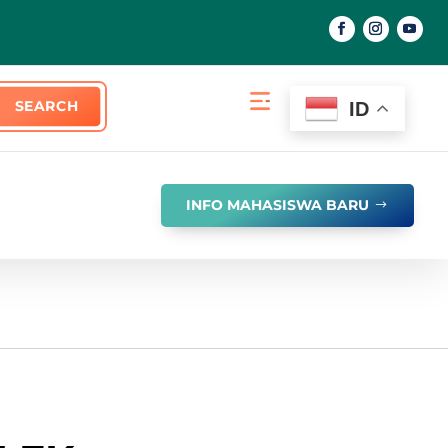
ID
INFO MAHASISWA BARU