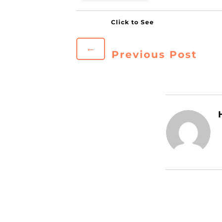
←
Previous Post