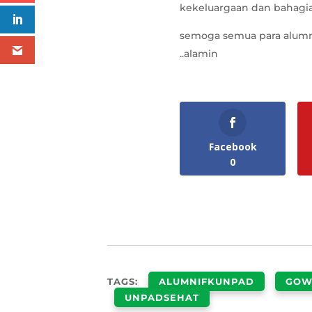
kekeluargaan dan bahagia
semoga semua para alumni
..alamin
Facebook
0
TAGS:
ALUMNIFKUNPAD
GOW
UNPADSEHAT