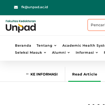
fk@unpad.ac.id

Beranda
Tentang
Academic Health Sys
Seleksi Masuk
Alumni
Informasi
KE INFORMASI
Read Article