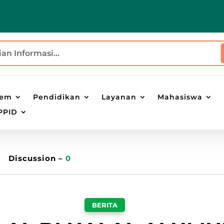
tem
Pendidikan
Layanan
Mahasiswa
PPID
Discussion –
0
BERITA