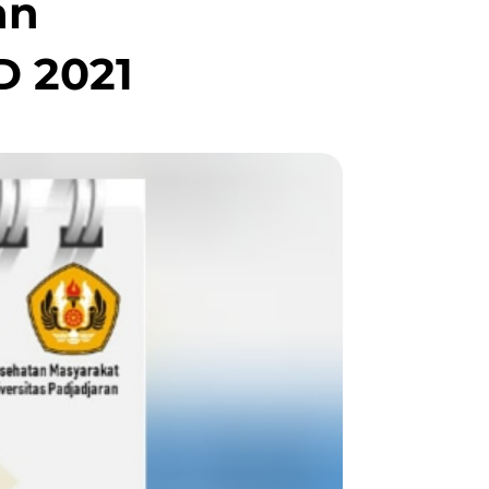
an
 2021