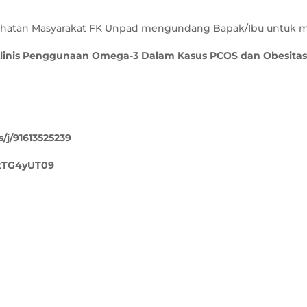
atan Masyarakat FK Unpad mengundang Bapak/Ibu untuk men
linis Penggunaan Omega-3 Dalam Kasus PCOS dan Obesitas
/j/91613525239
zTG4yUT09