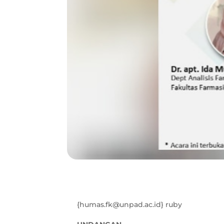
{humas.fk@unpad.ac.id} ruby