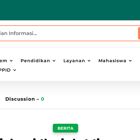
tem
Pendidikan
Layanan
Mahasiswa
PPID
Discussion –
0
BERITA