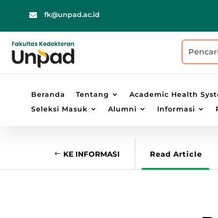
fk@unpad.ac.id

Beranda
Tentang
Academic Health Sys
Seleksi Masuk
Alumni
Informasi
KE INFORMASI
Read Article