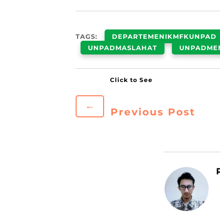
TAGS:
DEPARTEMENIKMFKUNPAD
UNPADMASLAHAT
UNPADME
←
Previous Post