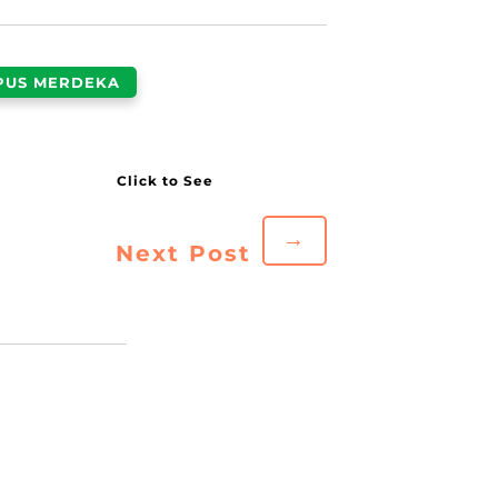
PUS MERDEKA
→
Next Post