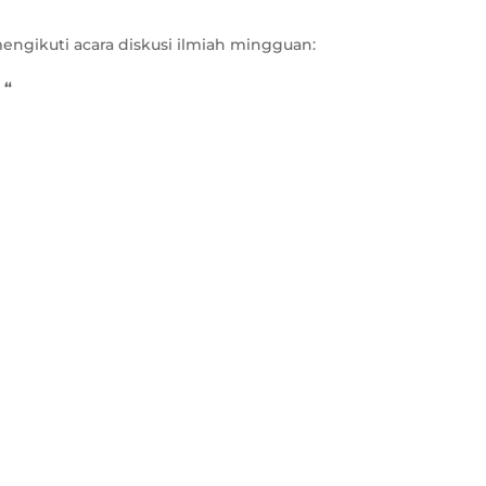
gikuti acara diskusi ilmiah mingguan:
 “