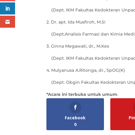
(Dept. IKM Fakultas Kedokteran Unp
2. Dr. apt. Ida Musfiroh, M.Si
(Dept.Analisis Farmasi dan Kimia Medi
3. Ginna Megawati, dr., M.Kes
(Dept. IKM Fakultas Kedokteran Unp
4. Mulyanusa A.Ritonga, dr., SpOG(K)
(Dept. Obgin Fakultas Kedokteran Un
*Acara ini terbuka untuk umum
.
Facebook
Pi
0