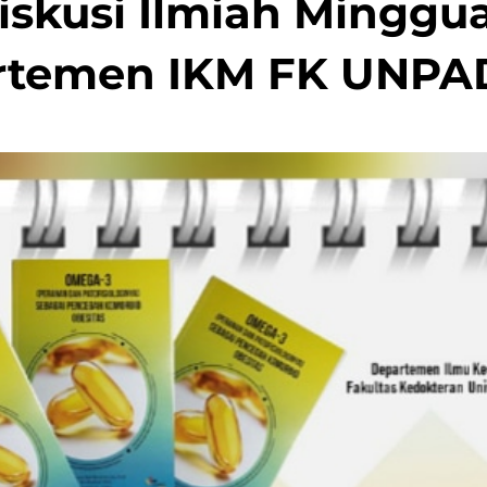
iskusi Ilmiah Minggu
rtemen IKM FK UNPAD