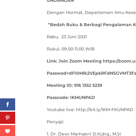
UNDANGAN
Dengan Hormat, Departemen Ilmu Keseh
“Bedah Buku & Berbagi Pengalaman K
Rabu, 23 Juni 2021
Rukul, 09.00-11.00 WIB
Link: Join Zoom Meeting https://zoom.us
Passwod=dFI0Mlk2VEpkRFdNSGVMT3F
Meeting ID: 916 1352 5239
Passcode: IKMUNPAD
Youtube live: http://bit.ly/IKM-FKUNPAD
Penyaji:
1. Dr. Dewi Marhaeni D.H,drg., M.Si