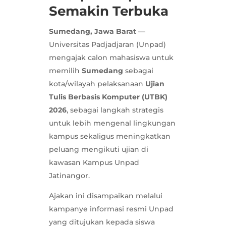
Semakin Terbuka
Sumedang, Jawa Barat
—
Universitas Padjadjaran (Unpad)
mengajak calon mahasiswa untuk
memilih
Sumedang
sebagai
kota/wilayah pelaksanaan
Ujian
Tulis Berbasis Komputer (UTBK)
2026
, sebagai langkah strategis
untuk lebih mengenal lingkungan
kampus sekaligus meningkatkan
peluang mengikuti ujian di
kawasan Kampus Unpad
Jatinangor.
Ajakan ini disampaikan melalui
kampanye informasi resmi Unpad
yang ditujukan kepada siswa