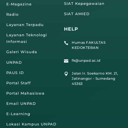
SIAT Kepegawaian
E-Magazine
SIAT AMIED
Radio
Layanan Terpadu
HELP
Layanan Teknologi
Informasi
Humas FAKULTAS

KEDOKTERAN
Galeri Wisuda
fk@unpad.ac.id

UNPAD
PAUS ID
Jalan Ir. Soekarno KM. 21,

Jatinangor - Sumedang
Portal Staff
45363
Portal Mahasiswa
Email UNPAD
E-Learning
Lokasi Kampus UNPAD