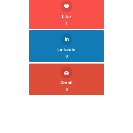
Like
1
LinkedIn
0
Gmail
0