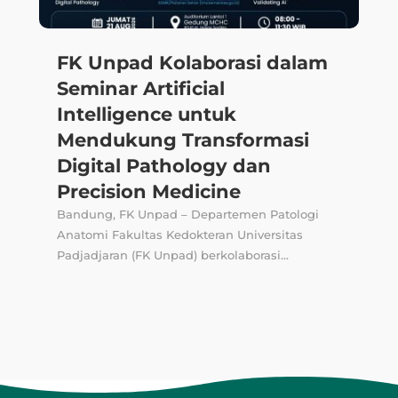
FK Unpad Kolaborasi dalam
Seminar Artificial
Intelligence untuk
Mendukung Transformasi
Digital Pathology dan
Precision Medicine
Bandung, FK Unpad – Departemen Patologi
Anatomi Fakultas Kedokteran Universitas
Padjadjaran (FK Unpad) berkolaborasi...