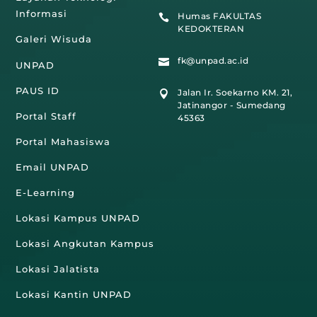
Informasi
Humas FAKULTAS

KEDOKTERAN
Galeri Wisuda
fk@unpad.ac.id

UNPAD
PAUS ID
Jalan Ir. Soekarno KM. 21,

Jatinangor - Sumedang
Portal Staff
45363
Portal Mahasiswa
Email UNPAD
E-Learning
Lokasi Kampus UNPAD
Lokasi Angkutan Kampus
Lokasi Jalatista
Lokasi Kantin UNPAD