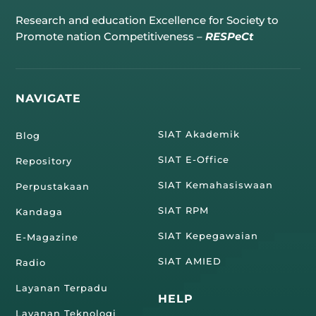
Research and education Excellence for Society to
Promote nation Competitiveness –
RESPeCt
NAVIGATE
SIAT Akademik
Blog
SIAT E-Office
Repository
SIAT Kemahasiswaan
Perpustakaan
SIAT RPM
Kandaga
SIAT Kepegawaian
E-Magazine
SIAT AMIED
Radio
Layanan Terpadu
HELP
Layanan Teknologi