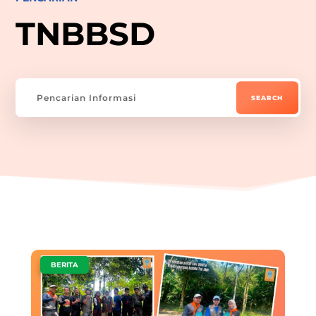
TNBBSD
|
BERITA