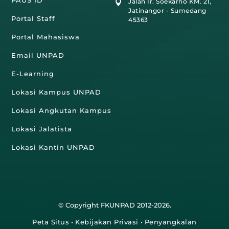
PAUS ID
Jalan Ir. Soekarno KM. 21,

Jatinangor - Sumedang
Portal Staff
45363
Portal Mahasiswa
Email UNPAD
E-Learning
Lokasi Kampus UNPAD
Lokasi Angkutan Kampus
Lokasi Jalatista
Lokasi Kantin UNPAD
© Copyright FKUNPAD 2012-2026.
Peta Situs
•
Kebijakan Privasi
•
Penyangkalan