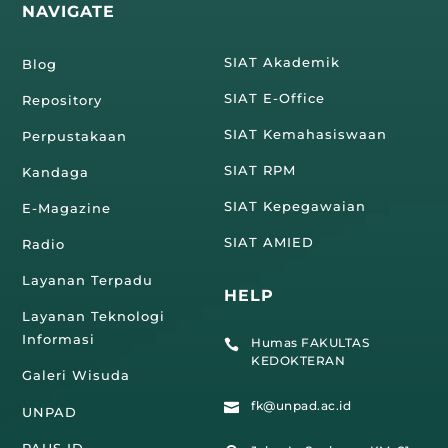
NAVIGATE
SIAT Akademik
Blog
SIAT E-Office
Repository
SIAT Kemahasiswaan
Perpustakaan
SIAT RPM
Kandaga
SIAT Kepegawaian
E-Magazine
SIAT AMIED
Radio
Layanan Terpadu
HELP
Layanan Teknologi
Informasi
Humas FAKULTAS

KEDOKTERAN
Galeri Wisuda
fk@unpad.ac.id

UNPAD