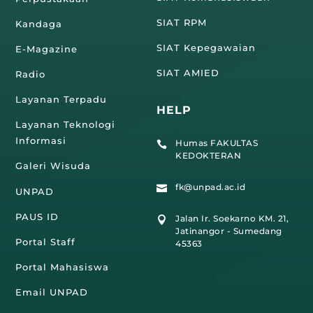
SIAT RPM
Kandaga
SIAT Kepegawaian
E-Magazine
SIAT AMIED
Radio
Layanan Terpadu
HELP
Layanan Teknologi
Informasi
Humas FAKULTAS

KEDOKTERAN
Galeri Wisuda
fk@unpad.ac.id

UNPAD
PAUS ID
Jalan Ir. Soekarno KM. 21,

Jatinangor - Sumedang
Portal Staff
45363
Portal Mahasiswa
Email UNPAD