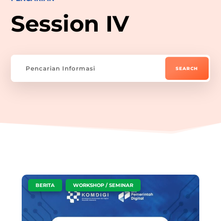
Session IV
|
,
BERITA
WORKSHOP / SEMINAR