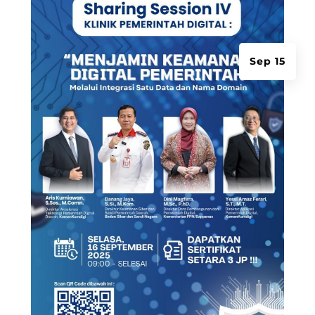
Sep 15