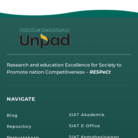
Research and education Excellence for Society to
Promote nation Competitiveness –
RESPeCt
NAVIGATE
SIAT Akademik
Blog
SIAT E-Office
Repository
SIAT Kemahasiswaan
Perpustakaan