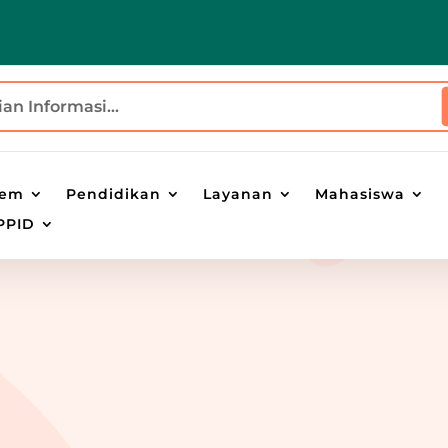
tem
Pendidikan
Layanan
Mahasiswa
PPID