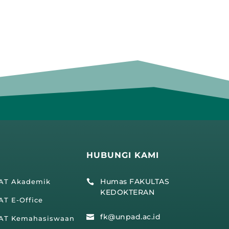
HUBUNGI KAMI
Humas FAKULTAS
IAT Akademik

KEDOKTERAN
AT E-Office
fk@unpad.ac.id

IAT Kemahasiswaan