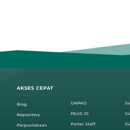
AKSES CEPAT
UNPAD
S
Blog
PAUS ID
SI
Repository
Portal Staff
S
Perpustakaan