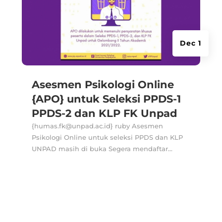
Dec 1
Asesmen Psikologi Online
{APO} untuk Seleksi PPDS-1
PPDS-2 dan KLP FK Unpad
{humas.fk@unpad.ac.id} ruby Asesmen
Psikologi Online untuk seleksi PPDS dan KLP
UNPAD masih di buka Segera mendaftar...