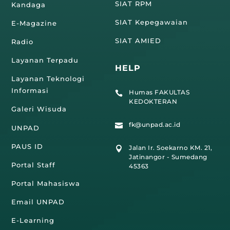
SIAT RPM
Kandaga
SIAT Kepegawaian
E-Magazine
SIAT AMIED
Radio
Layanan Terpadu
HELP
Layanan Teknologi
Informasi
Humas FAKULTAS

KEDOKTERAN
Galeri Wisuda
fk@unpad.ac.id

UNPAD
PAUS ID
Jalan Ir. Soekarno KM. 21,

Jatinangor - Sumedang
Portal Staff
45363
Portal Mahasiswa
Email UNPAD
E-Learning