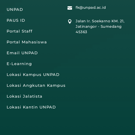
fk@unpad.ac.id

UNPAD
PAUS ID
Jalan Ir. Soekarno KM. 21,

Jatinangor - Sumedang
Portal Staff
45363
Portal Mahasiswa
Email UNPAD
E-Learning
Lokasi Kampus UNPAD
Lokasi Angkutan Kampus
Lokasi Jalatista
Lokasi Kantin UNPAD