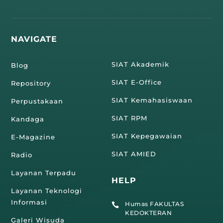
NAVIGATE
SIAT Akademik
Blog
SIAT E-Office
Repository
SIAT Kemahasiswaan
Perpustakaan
SIAT RPM
Kandaga
SIAT Kepegawaian
E-Magazine
SIAT AMIED
Radio
Layanan Terpadu
HELP
Layanan Teknologi
Informasi
Humas FAKULTAS

KEDOKTERAN
Galeri Wisuda