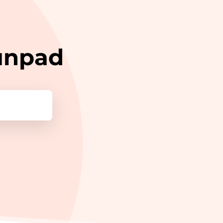
unpad