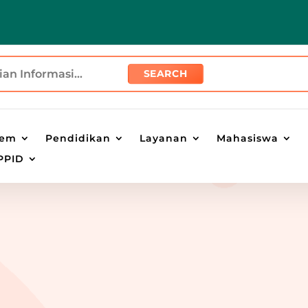
tem
Pendidikan
Layanan
Mahasiswa
PPID