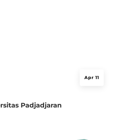
Apr 11
sitas Padjadjaran