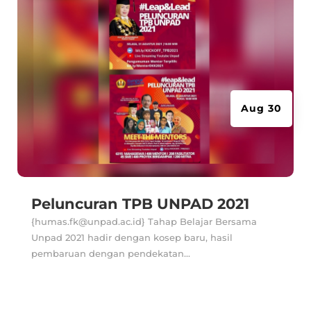
Aug 30
Peluncuran TPB UNPAD 2021
{humas.fk@unpad.ac.id} Tahap Belajar Bersama
Unpad 2021 hadir dengan kosep baru, hasil
pembaruan dengan pendekatan...