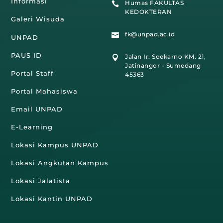
Informasi
Humas FAKULTAS

KEDOKTERAN
Galeri Wisuda
fk@unpad.ac.id

UNPAD
PAUS ID
Jalan Ir. Soekarno KM. 21,

Jatinangor - Sumedang
Portal Staff
45363
Portal Mahasiswa
Email UNPAD
E-Learning
Lokasi Kampus UNPAD
Lokasi Angkutan Kampus
Lokasi Jalatista
Lokasi Kantin UNPAD