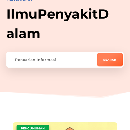
IlmuPenyakitD
alam
|
PENGUMUMAN