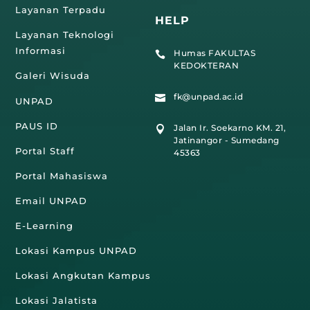
Layanan Terpadu
HELP
Layanan Teknologi
Informasi
Humas FAKULTAS

KEDOKTERAN
Galeri Wisuda
fk@unpad.ac.id

UNPAD
PAUS ID
Jalan Ir. Soekarno KM. 21,

Jatinangor - Sumedang
Portal Staff
45363
Portal Mahasiswa
Email UNPAD
E-Learning
Lokasi Kampus UNPAD
Lokasi Angkutan Kampus
Lokasi Jalatista