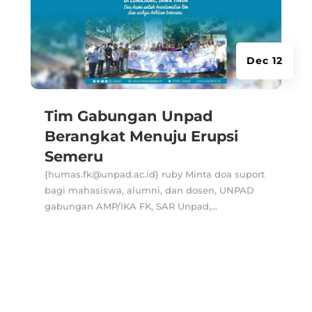
Dec 12
Tim Gabungan Unpad
Berangkat Menuju Erupsi
Semeru
{humas.fk@unpad.ac.id} ruby Minta doa suport
bagi mahasiswa, alumni, dan dosen, UNPAD
gabungan AMP/IKA FK, SAR Unpad,...