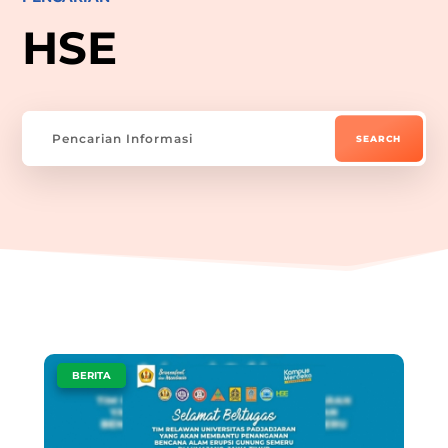
HSE
|
BERITA