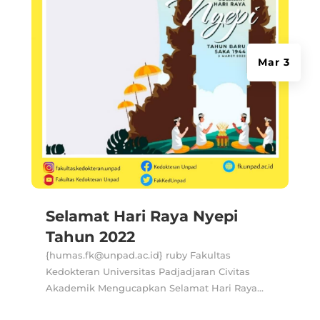
Mar 3
Selamat Hari Raya Nyepi
Tahun 2022
{humas.fk@unpad.ac.id} ruby Fakultas
Kedokteran Universitas Padjadjaran Civitas
Akademik Mengucapkan Selamat Hari Raya...