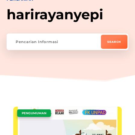
harirayanyepi
|
PENGUMUMAN