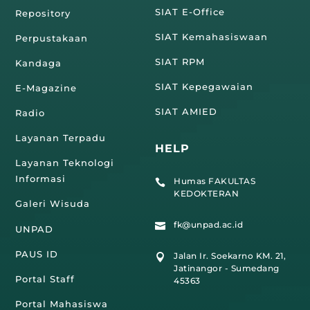
SIAT E-Office
Repository
SIAT Kemahasiswaan
Perpustakaan
SIAT RPM
Kandaga
SIAT Kepegawaian
E-Magazine
SIAT AMIED
Radio
Layanan Terpadu
HELP
Layanan Teknologi
Informasi
Humas FAKULTAS

KEDOKTERAN
Galeri Wisuda
fk@unpad.ac.id

UNPAD
PAUS ID
Jalan Ir. Soekarno KM. 21,

Jatinangor - Sumedang
Portal Staff
45363
Portal Mahasiswa