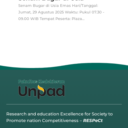
Senam Bugar di Usia Emas Hari/Tanggal:
Jumat, 29 Agustus 2025 Waktu: Pukul 07.30 -
09.00 WIB Tempat Peserta: Plaza...
Research and education Excellence for Society to
Promote nation Competitiveness –
RESPeCt