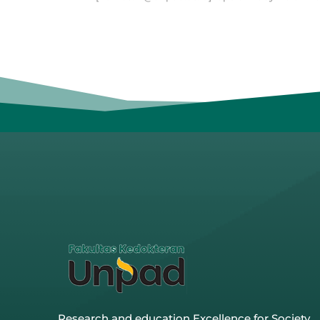
Research and education Excellence for Society