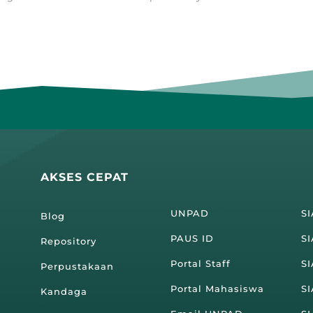
AKSES CEPAT
UNPAD
S
Blog
PAUS ID
SI
Repository
Portal Staff
S
Perpustakaan
Portal Mahasiswa
S
Kandaga