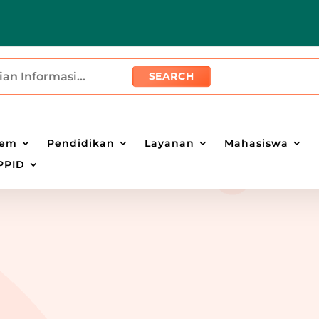
tem
Pendidikan
Layanan
Mahasiswa
PPID