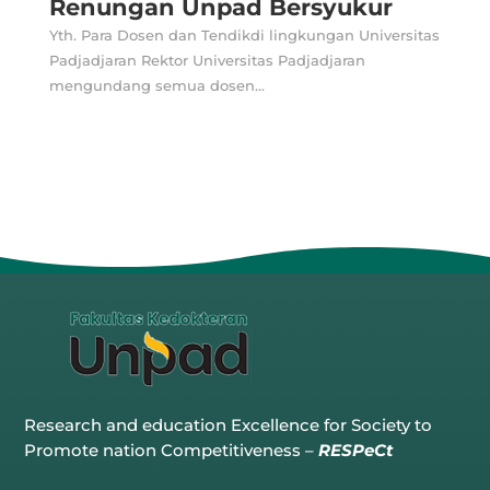
Renungan Unpad Bersyukur
Yth. Para Dosen dan Tendikdi lingkungan Universitas
Padjadjaran Rektor Universitas Padjadjaran
mengundang semua dosen...
Research and education Excellence for Society to
Promote nation Competitiveness –
RESPeCt