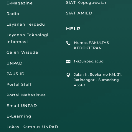
SIAT Kepegawaian
E-Magazine
SIAT AMIED
Radio
Layanan Terpadu
HELP
Layanan Teknologi
Informasi
Humas FAKULTAS

KEDOKTERAN
Galeri Wisuda
fk@unpad.ac.id

UNPAD
PAUS ID
Jalan Ir. Soekarno KM. 21,

Jatinangor - Sumedang
Portal Staff
45363
Portal Mahasiswa
Email UNPAD
E-Learning
Lokasi Kampus UNPAD