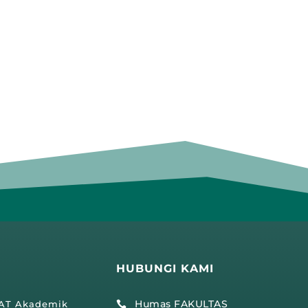
HUBUNGI KAMI
Humas FAKULTAS
IAT Akademik
