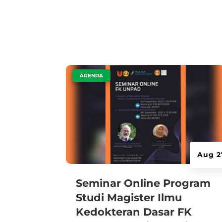
|
AGENDA
Aug 2
Seminar Online Program
Studi Magister Ilmu
Kedokteran Dasar FK