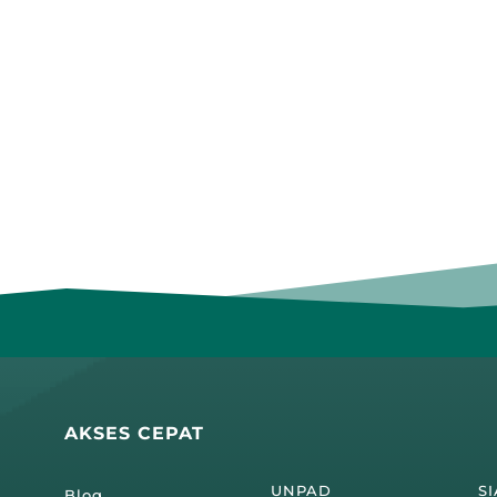
AKSES CEPAT
UNPAD
S
Blog