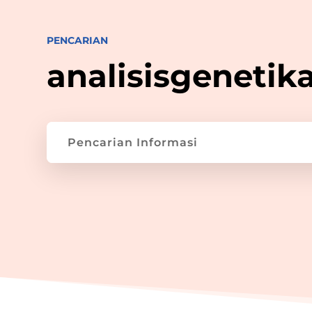
PENCARIAN
analisisgenetik