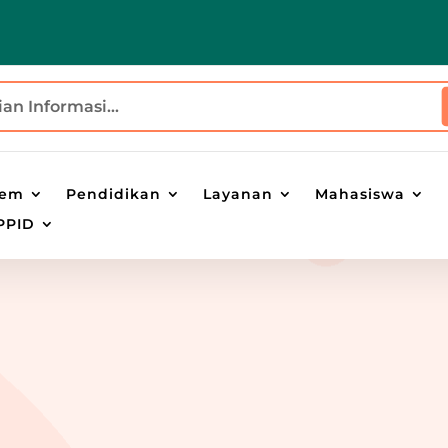
tem
Pendidikan
Layanan
Mahasiswa
PPID