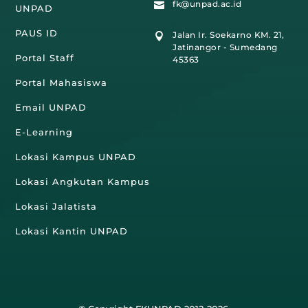
fk@unpad.ac.id

UNPAD
PAUS ID
Jalan Ir. Soekarno KM. 21,

Jatinangor - Sumedang
Portal Staff
45363
Portal Mahasiswa
Email UNPAD
E-Learning
Lokasi Kampus UNPAD
Lokasi Angkutan Kampus
Lokasi Jalatista
Lokasi Kantin UNPAD