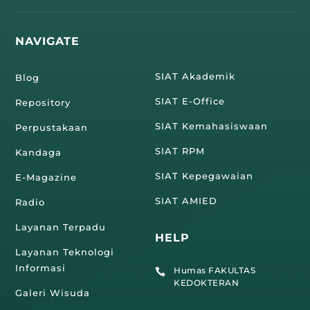
NAVIGATE
SIAT Akademik
Blog
SIAT E-Office
Repository
SIAT Kemahasiswaan
Perpustakaan
SIAT RPM
Kandaga
SIAT Kepegawaian
E-Magazine
SIAT AMIED
Radio
Layanan Terpadu
HELP
Layanan Teknologi
Informasi
Humas FAKULTAS

KEDOKTERAN
Galeri Wisuda