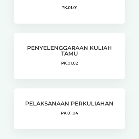
PK.01.01
PENYELENGGARAAN KULIAH
TAMU
PK.01.02
PELAKSANAAN PERKULIAHAN
PK.01.04