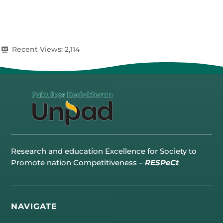
Recent Views:
2,114
Research and education Excellence for Society to
Promote nation Competitiveness –
RESPeCt
NAVIGATE