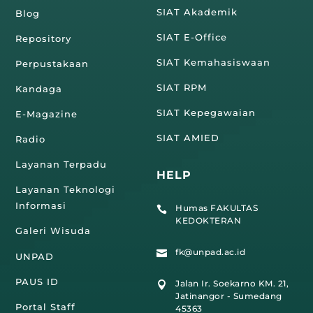
SIAT Akademik
Blog
SIAT E-Office
Repository
SIAT Kemahasiswaan
Perpustakaan
SIAT RPM
Kandaga
SIAT Kepegawaian
E-Magazine
SIAT AMIED
Radio
Layanan Terpadu
HELP
Layanan Teknologi
Informasi
Humas FAKULTAS

KEDOKTERAN
Galeri Wisuda
fk@unpad.ac.id

UNPAD
PAUS ID
Jalan Ir. Soekarno KM. 21,

Jatinangor - Sumedang
Portal Staff
45363