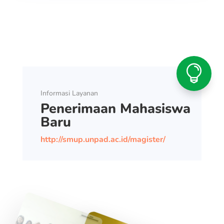

Informasi Layanan
Penerimaan Mahasiswa
Baru
http://smup.unpad.ac.id/magister/