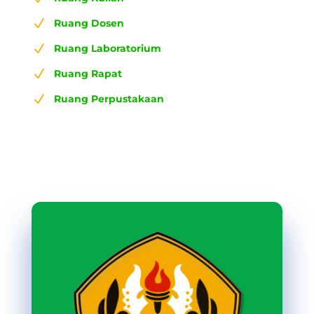
N
Ruang Dosen
N
Ruang Laboratorium
N
Ruang Rapat
N
Ruang Perpustakaan