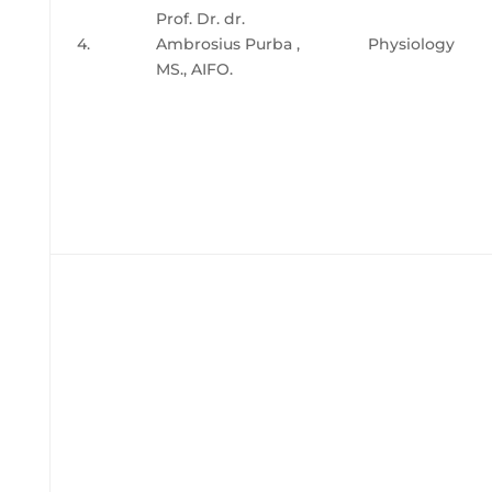
Prof. Dr. dr.
4.
Ambrosius Purba ,
Physiology
MS., AIFO.