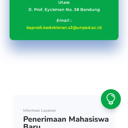
Utara
Jl. Prof. Eyckman No. 38 Bandung
Email
:
kaprodi.kedokteran.s3@unpad.ac.id

Informasi Layanan
Penerimaan Mahasiswa
Baru