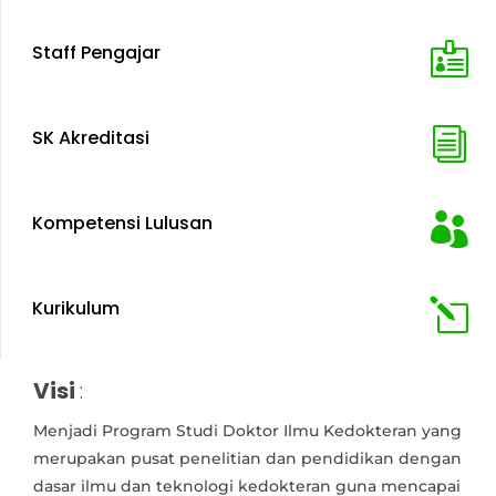
Staff Pengajar

SK Akreditasi
i
Kompetensi Lulusan

Kurikulum
l
Visi
:
Menjadi Program Studi Doktor Ilmu Kedokteran yang
merupakan pusat penelitian dan pendidikan dengan
dasar ilmu dan teknologi kedokteran guna mencapai