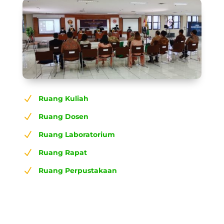
N
Ruang Kuliah
N
Ruang Dosen
N
Ruang Laboratorium
N
Ruang Rapat
N
Ruang Perpustakaan