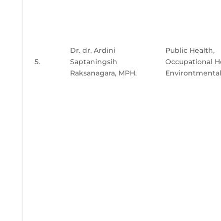
Dr. dr. Ardini
Public Health,
5.
Saptaningsih
Occupational H
Raksanagara, MPH.
Environtmental