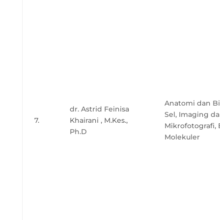
Anatomi dan Bi
dr. Astrid Feinisa
Sel, Imaging d
7.
Khairani , M.Kes.,
Mikrofotografi, 
Ph.D
Molekuler