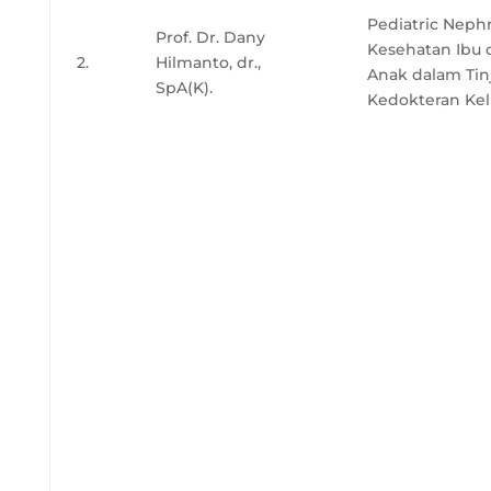
Pediatric Nephr
Prof. Dr. Dany
Kesehatan Ibu 
2.
Hilmanto, dr.,
Anak dalam Tin
SpA(K).
Kedokteran Kel