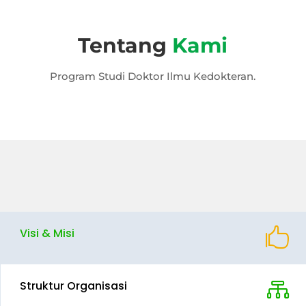
Tentang
Kami
Program Studi Doktor
Ilmu Kedokteran
.
Visi & Misi

Struktur Organisasi
