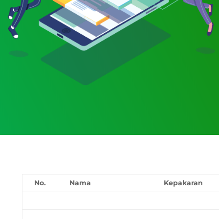
No.
Nama
Kepakaran