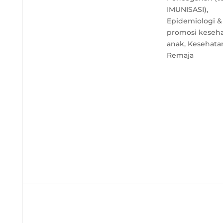
IMUNISASI),
Epidemiologi &
promosi keseh
anak, Kesehata
Remaja