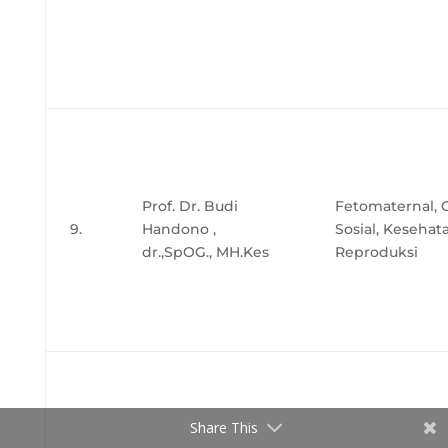
Prof. Dr. Budi
Fetomaternal, O
9.
Handono ,
Sosial, Kesehat
dr.,SpOG., MH.Kes
Reproduksi
Share This