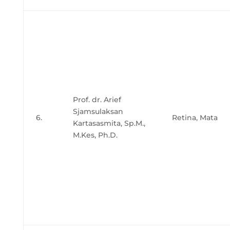
Prof. dr. Arief
Sjamsulaksan
6.
Retina, Mata
Kartasasmita, Sp.M.,
M.Kes, Ph.D.