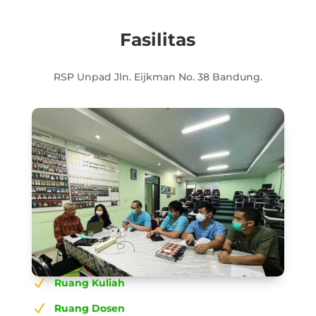
Fasilitas
RSP Unpad Jln. Eijkman No. 38 Bandung.
N
Ruang Kuliah
N
Ruang Dosen