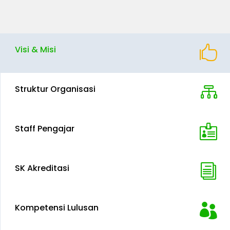
Visi & Misi

Struktur Organisasi

Staff Pengajar

SK Akreditasi
i
Kompetensi Lulusan
