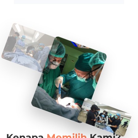
Kenapa
Memilih
Kami?