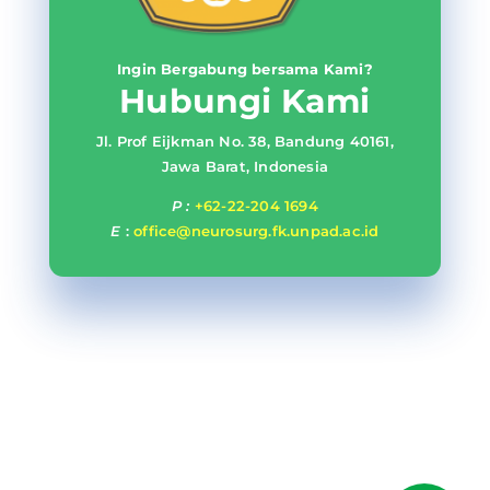
Ingin Bergabung bersama Kami?
Hubungi Kami
Jl. Prof Eijkman No. 38, Bandung 40161,
Jawa Barat, Indonesia
P :
+62-22-204 1694
E
:
office@neurosurg.fk.unpad.ac.id