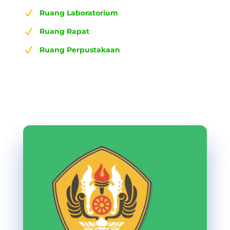
N
Ruang Laboratorium
N
Ruang Rapat
N
Ruang Perpustakaan