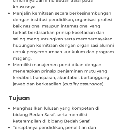
umumnya dan Ilmu Bedah Saraf pada
khususnya.
Menjalin kemitraan secara berkesinambungan
dengan institusi pendidikan, organisasi profesi
baik nasional maupun internasional yang
terkait berdasarkan prinsip kesetaraan dan
saling menguntungkan serta memberdayakan
hubungan kemitraan dengan organisasi alumni
untuk penyempurnaan kurikulum dan program
magang.
Memiliki manajemen pendidikan dengan
menerapkan prinsip penjaminan mutu yang
kredibel, transparan, akuntabel, bertanggung
jawab dan berkeadilan (
quality assurance
).
Tujuan
Menghasilkan lulusan yang kompeten di
bidang Bedah Saraf, serta memiliki
keterampilan di bidang Bedah Saraf.
Terciptanya pendidikan, penelitian dan