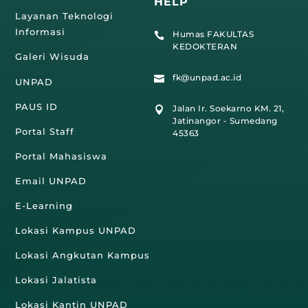
HELP
Layanan Teknologi
Informasi
Humas FAKULTAS

KEDOKTERAN
Galeri Wisuda
fk@unpad.ac.id

UNPAD
PAUS ID
Jalan Ir. Soekarno KM. 21,

Jatinangor - Sumedang
Portal Staff
45363
Portal Mahasiswa
Email UNPAD
E-Learning
Lokasi Kampus UNPAD
Lokasi Angkutan Kampus
Lokasi Jalatista
Lokasi Kantin UNPAD