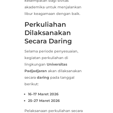
kesempatan bagi sivitas
akademika untuk menjalankan
libur keagamaan dengan baik.
Perkuliahan
Dilaksanakan
Secara Daring
Selama periode penyesuaian,
kegiatan perkuliahan di
lingkungan
Universitas
Padjadjaran
akan dilaksanakan
secara
daring
pada tanggal
berikut:
16–17 Maret 2026
25–27 Maret 2026
Pelaksanaan perkuliahan secara