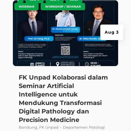
,
WEBINAR
WORKSHOP / SEMINAR
Aug 3
FK Unpad Kolaborasi dalam
Seminar Artificial
Intelligence untuk
Mendukung Transformasi
Digital Pathology dan
Precision Medicine
Bandung, FK Unpad – Departemen Patologi