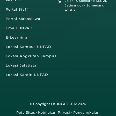
PAUS ID
Jalan Ir. Soekarno KM. 21,

Jatinangor - Sumedang
Portal Staff
45363
Portal Mahasiswa
Email UNPAD
E-Learning
Lokasi Kampus UNPAD
Lokasi Angkutan Kampus
Lokasi Jalatista
Lokasi Kantin UNPAD
© Copyright FKUNPAD 2012-2026.
Peta Situs
•
Kebijakan Privasi
•
Penyangkalan