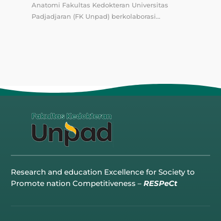
Anatomi Fakultas Kedokteran Universitas
Padjadjaran (FK Unpad) berkolaborasi...
Research and education Excellence for Society to
Promote nation Competitiveness –
RESPeCt