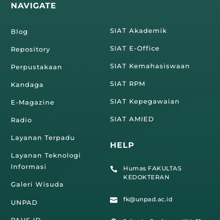
NAVIGATE
SIAT Akademik
Blog
SIAT E-Office
Repository
SIAT Kemahasiswaan
Perpustakaan
SIAT RPM
Kandaga
SIAT Kepegawaian
E-Magazine
SIAT AMIED
Radio
Layanan Terpadu
HELP
Layanan Teknologi
Informasi
Humas FAKULTAS

KEDOKTERAN
Galeri Wisuda
fk@unpad.ac.id

UNPAD