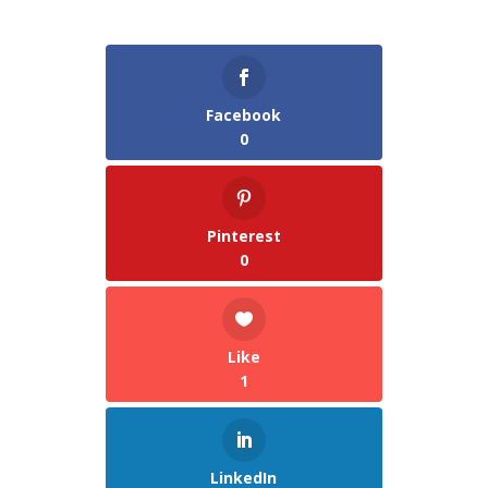
Facebook
0
Pinterest
0
Like
1
LinkedIn