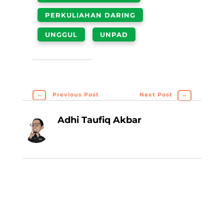
PERKULIAHAN DARING
UNGGUL
UNPAD
←
Previous Post
Next Post
→
Adhi Taufiq Akbar