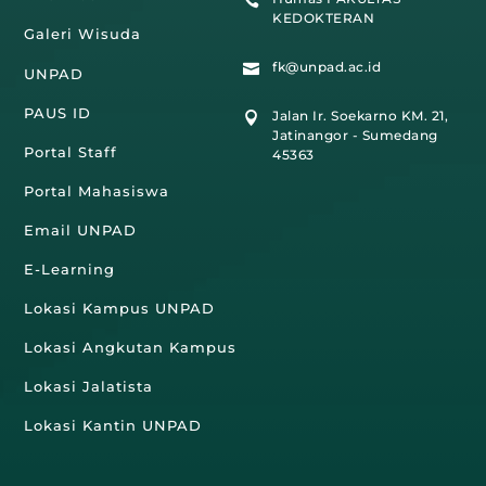

KEDOKTERAN
Galeri Wisuda
fk@unpad.ac.id

UNPAD
PAUS ID
Jalan Ir. Soekarno KM. 21,

Jatinangor - Sumedang
Portal Staff
45363
Portal Mahasiswa
Email UNPAD
E-Learning
Lokasi Kampus UNPAD
Lokasi Angkutan Kampus
Lokasi Jalatista
Lokasi Kantin UNPAD