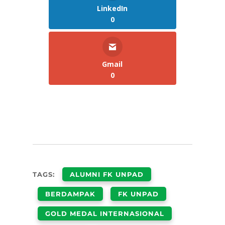
LinkedIn
0
Gmail
0
TAGS:
ALUMNI FK UNPAD
BERDAMPAK
FK UNPAD
GOLD MEDAL INTERNASIONAL