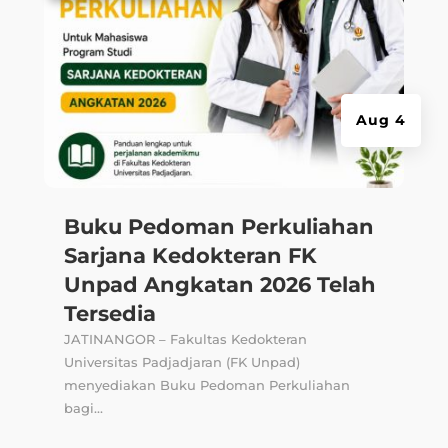
Aug 4
Buku Pedoman Perkuliahan
Sarjana Kedokteran FK
Unpad Angkatan 2026 Telah
Tersedia
JATINANGOR – Fakultas Kedokteran
Universitas Padjadjaran (FK Unpad)
menyediakan Buku Pedoman Perkuliahan
bagi...