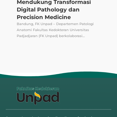
Mendukung Transformasi
Digital Pathology dan
Precision Medicine
Bandung, FK Unpad – Departemen Patologi
Anatomi Fakultas Kedokteran Universitas
Padjadjaran (FK Unpad) berkolaborasi...