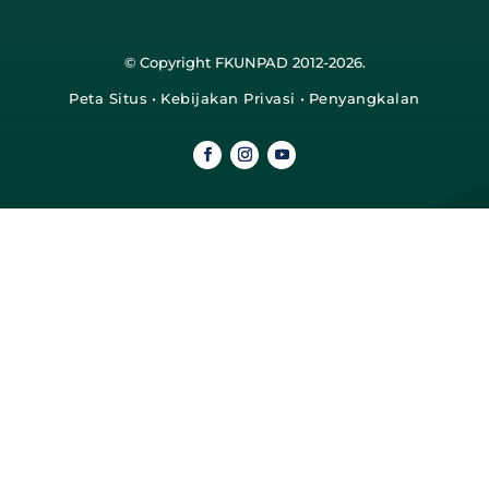
© Copyright FKUNPAD 2012-2026.
Peta Situs
•
Kebijakan Privasi
•
Penyangkalan