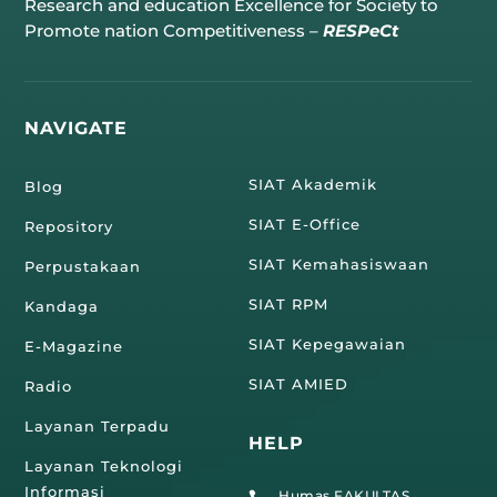
Research and education Excellence for Society to
Promote nation Competitiveness –
RESPeCt
NAVIGATE
SIAT Akademik
Blog
SIAT E-Office
Repository
SIAT Kemahasiswaan
Perpustakaan
SIAT RPM
Kandaga
SIAT Kepegawaian
E-Magazine
SIAT AMIED
Radio
Layanan Terpadu
HELP
Layanan Teknologi
Informasi
Humas FAKULTAS