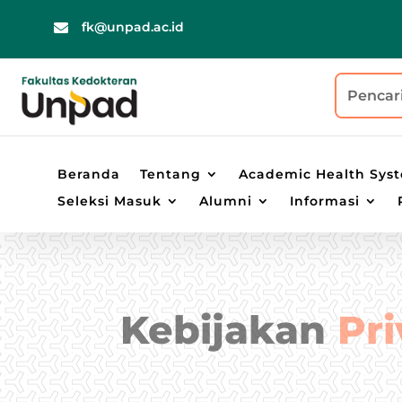
fk@unpad.ac.id

Beranda
Tentang
Academic Health Sys
Seleksi Masuk
Alumni
Informasi
Kebijakan
Pri