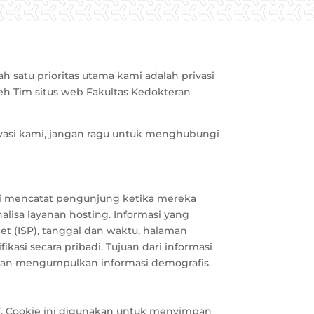
ah satu prioritas utama kami adalah privasi
leh Tim situs web Fakultas Kedokteran
ivasi kami, jangan ragu untuk menghubungi
 ini mencatat pengunjung ketika mereka
lisa layanan hosting. Informasi yang
net (ISP), tanggal dan waktu, halaman
ikasi secara pribadi. Tujuan dari informasi
, dan mengumpulkan informasi demografis.
s’. Cookie ini digunakan untuk menyimpan