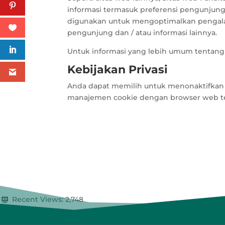
informasi termasuk preferensi pengunjung
digunakan untuk mengoptimalkan pengal
pengunjung dan / atau informasi lainnya.
Untuk informasi yang lebih umum tentang co
Kebijakan Privasi
Anda dapat memilih untuk menonaktifkan co
manajemen cookie dengan browser web ter
Recent Views:
2,748