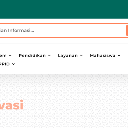
tem
Pendidikan
Layanan
Mahasiswa
PPID
vasi