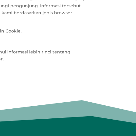
ungi pengunjung. Informasi tersebut
ami berdasarkan jenis browser
in Cookie.
i informasi lebih rinci tentang
r.