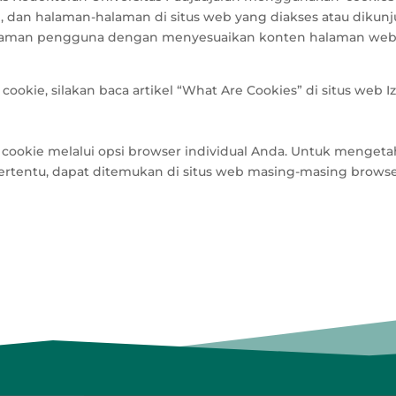
, dan halaman-halaman di situs web yang diakses atau dikunj
aman pengguna dengan menyesuaikan konten halaman web k
okie, silakan baca artikel “What Are Cookies” di situs web Iz
okie melalui opsi browser individual Anda. Untuk mengetahu
tentu, dapat ditemukan di situs web masing-masing browse