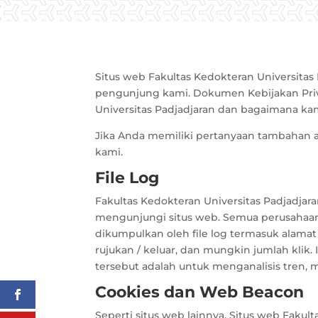
Situs web Fakultas Kedokteran Universitas P
pengunjung kami. Dokumen Kebijakan Privas
Universitas Padjadjaran dan bagaimana ka
Jika Anda memiliki pertanyaan tambahan a
kami.
File Log
Fakultas Kedokteran Universitas Padjadjar
mengunjungi situs web. Semua perusahaan 
dikumpulkan oleh file log termasuk alamat 
rujukan / keluar, dan mungkin jumlah klik. 
tersebut adalah untuk menganalisis tren,
Cookies dan Web Beacon
Seperti situs web lainnya, Situs web Faku