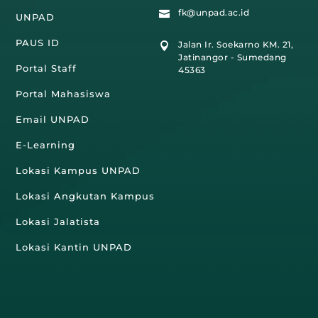
fk@unpad.ac.id

UNPAD
PAUS ID
Jalan Ir. Soekarno KM. 21,

Jatinangor - Sumedang
Portal Staff
45363
Portal Mahasiswa
Email UNPAD
E-Learning
Lokasi Kampus UNPAD
Lokasi Angkutan Kampus
Lokasi Jalatista
Lokasi Kantin UNPAD