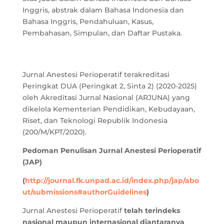
Inggris, abstrak dalam Bahasa Indonesia dan
Bahasa Inggris, Pendahuluan, Kasus,
Pembahasan, Simpulan, dan Daftar Pustaka.
Jurnal Anestesi Perioperatif terakreditasi
Peringkat DUA (Peringkat 2, Sinta 2) (2020-2025)
oleh Akreditasi Jurnal Nasional (ARJUNA) yang
dikelola Kementerian Pendidikan, Kebudayaan,
Riset, dan Teknologi Republik Indonesia
(200/M/KPT/2020).
Pedoman Penulisan
Jurnal Anestesi Perioperatif
(JAP)
(
http://journal.fk.unpad.ac.id/index.php/jap/abo
ut/submissions#authorGuidelines
)
Jurnal Anestesi Perioperatif
telah terindeks
nasional maupun internasional diantaranya