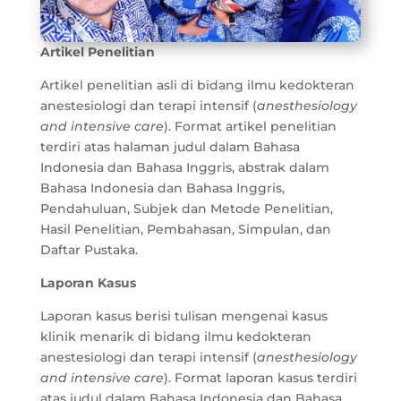
Artikel Penelitian
Artikel penelitian asli di bidang ilmu kedokteran
anestesiologi dan terapi intensif (
anesthesiology
and intensive care
). Format artikel penelitian
terdiri atas halaman judul dalam Bahasa
Indonesia dan Bahasa Inggris, abstrak dalam
Bahasa Indonesia dan Bahasa Inggris,
Pendahuluan, Subjek dan Metode Penelitian,
Hasil Penelitian, Pembahasan, Simpulan, dan
Daftar Pustaka.
Laporan Kasus
Laporan kasus berisi tulisan mengenai kasus
klinik menarik di bidang ilmu kedokteran
anestesiologi dan terapi intensif (
anesthesiology
and intensive care
). Format laporan kasus terdiri
atas judul dalam Bahasa Indonesia dan Bahasa