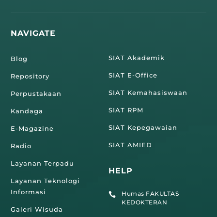
NAVIGATE
SIAT Akademik
Blog
SIAT E-Office
Repository
SIAT Kemahasiswaan
Perpustakaan
SIAT RPM
Kandaga
SIAT Kepegawaian
E-Magazine
SIAT AMIED
Radio
Layanan Terpadu
HELP
Layanan Teknologi
Informasi
Humas FAKULTAS

KEDOKTERAN
Galeri Wisuda